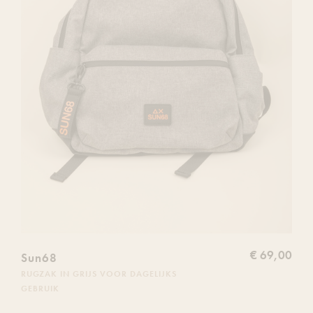
€ 69,00
Sun68
RUGZAK IN GRIJS VOOR DAGELIJKS
GEBRUIK