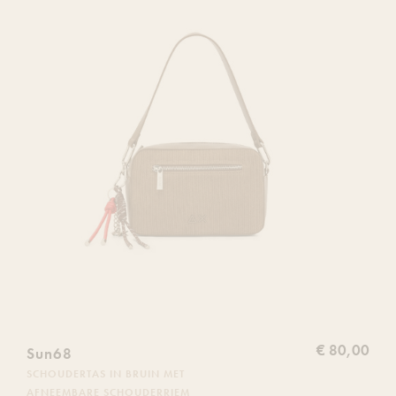
verlanglijs
€ 80,00
Sun68
SCHOUDERTAS IN BRUIN MET
AFNEEMBARE SCHOUDERRIEM