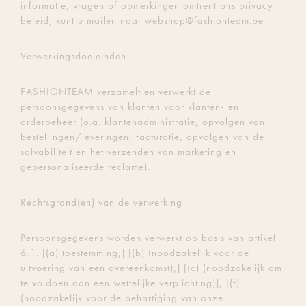
informatie, vragen of opmerkingen omtrent ons privacy
beleid, kunt u mailen naar webshop@fashionteam.be .
Verwerkingsdoeleinden
FASHIONTEAM verzamelt en verwerkt de
persoonsgegevens van klanten voor klanten- en
orderbeheer (o.a. klantenadministratie, opvolgen van
bestellingen/leveringen, facturatie, opvolgen van de
solvabiliteit en het verzenden van marketing en
gepersonaliseerde reclame).
Rechtsgrond(en) van de verwerking
Persoonsgegevens worden verwerkt op basis van artikel
6.1. [(a) toestemming,] [(b) (noodzakelijk voor de
uitvoering van een overeenkomst),] [(c) (noodzakelijk om
te voldoen aan een wettelijke verplichting)], [(f)
(noodzakelijk voor de behartiging van onze