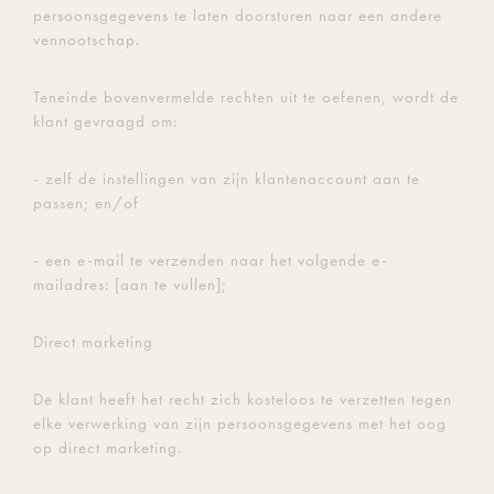
persoonsgegevens te laten doorsturen naar een andere
vennootschap.
Teneinde bovenvermelde rechten uit te oefenen, wordt de
klant gevraagd om:
- zelf de instellingen van zijn klantenaccount aan te
passen; en/of
- een e-mail te verzenden naar het volgende e-
mailadres: [aan te vullen];
Direct marketing
De klant heeft het recht zich kosteloos te verzetten tegen
elke verwerking van zijn persoonsgegevens met het oog
op direct marketing.