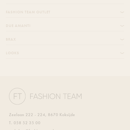
FASHION TEAM OUTLET
DUE AMANTI
BRAX
LOOKS
Zeelaan 222 - 224, 8670 Koksijde
T.
058 52 35 00