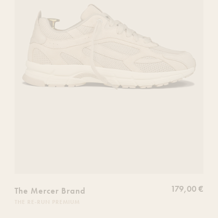
de
souhaits
179,00 €
The Mercer Brand
THE RE-RUN PREMIUM