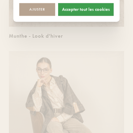
Accepter tout les cookies
AJUSTER
Munthe - Look d'hiver