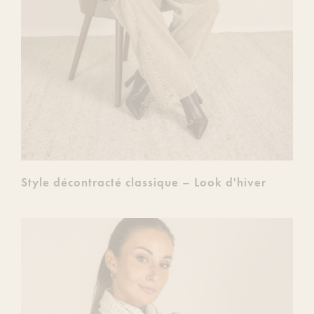
Style décontracté classique – Look d'hiver