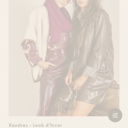
Filtre
Filtre
Xandres - Look d'hiver