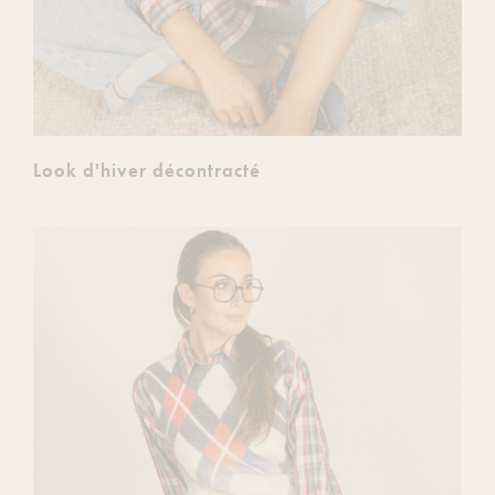
Look d'hiver décontracté