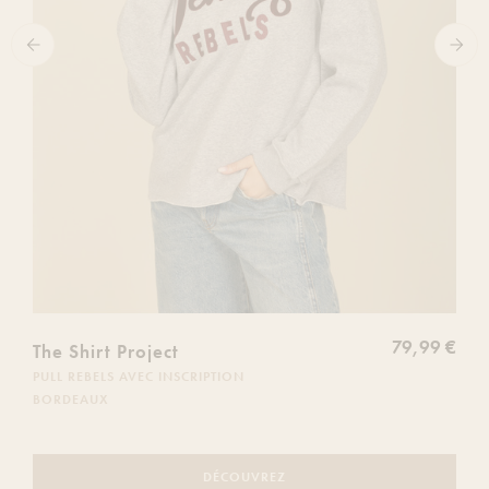
79,99 €
The Shirt Project
PULL REBELS AVEC INSCRIPTION
BORDEAUX
DÉCOUVREZ