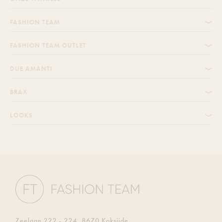
FASHION TEAM
FASHION TEAM OUTLET
DUE AMANTI
BRAX
LOOKS
Zeelaan 222 - 224, 8670 Koksijde