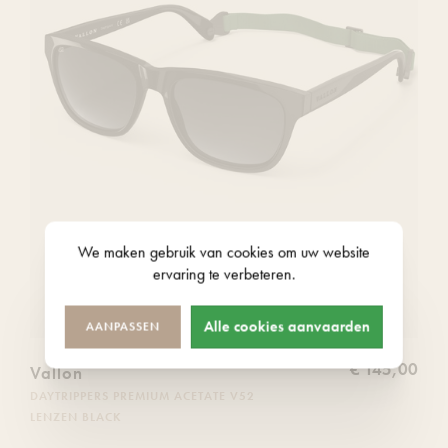
We maken gebruik van
cookies
om uw website
ervaring te verbeteren.
Alle cookies aanvaarden
AANPASSEN
€ 145,00
Vallon
DAYTRIPPERS PREMIUM ACETATE V52
LENZEN BLACK