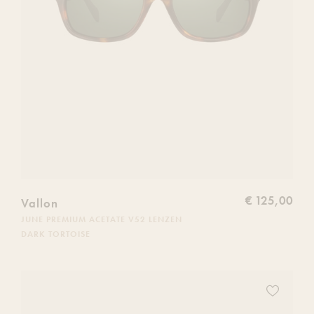
€ 125,00
Vallon
JUNE PREMIUM ACETATE V52 LENZEN
DARK TORTOISE
Voeg
dit