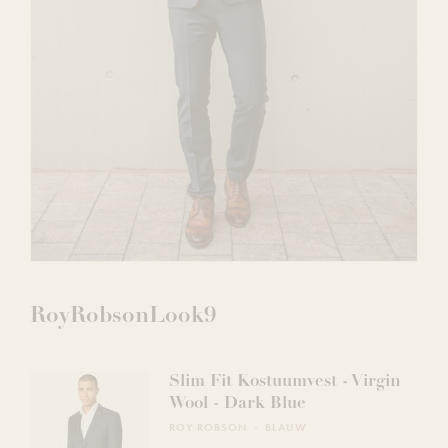
RoyRobsonLook9
Slim Fit Kostuumvest - Virgin
Wool - Dark Blue
ROY ROBSON
BLAUW