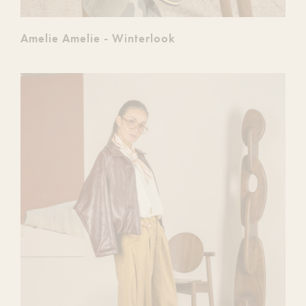
Amelie Amelie - Winterlook