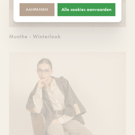
Alle cookies aanvaarden
AANPASSEN
Munthe - Winterlook