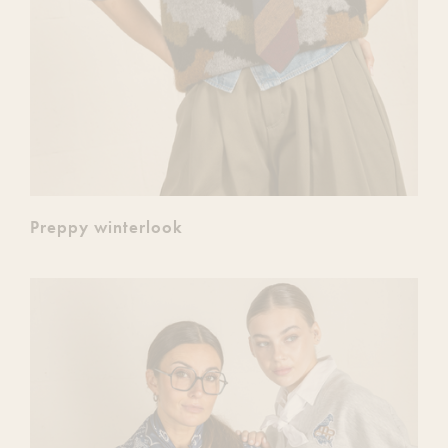
Preppy winterlook