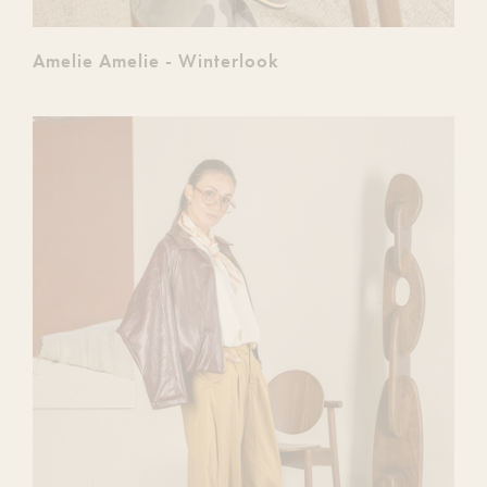
Amelie Amelie - Winterlook