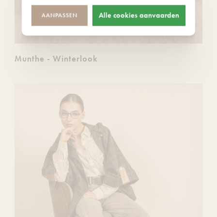
Alle cookies aanvaarden
AANPASSEN
Munthe - Winterlook