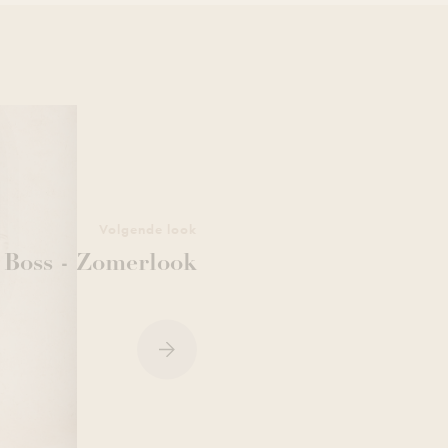
Volgende look
Boss - Zomerlook