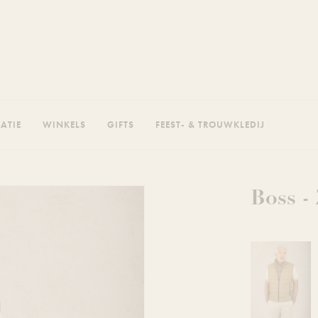
RATIE
WINKELS
GIFTS
FEEST- & TROUWKLEDIJ
Boss -