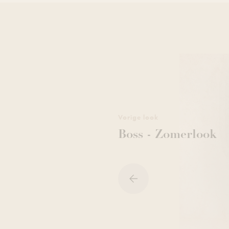
Vorige look
Boss - Zomerlook