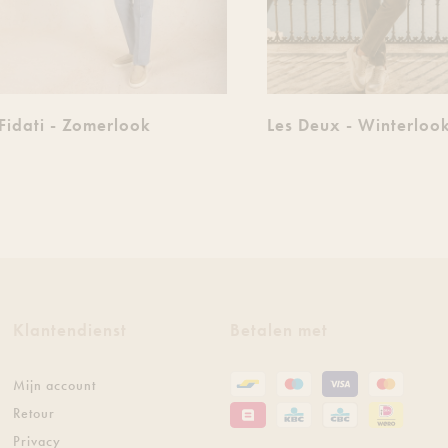
Fidati - Zomerlook
Les Deux - Winterloo
Klantendienst
Betalen met
Mijn account
Retour
Privacy