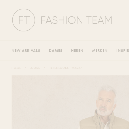
NEW ARRIVALS
DAMES
HEREN
MERKEN
INSPI
HOME
LOOKS
HERENLOOKS FW2627