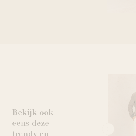
Bekijk ook
eens deze
trendy en