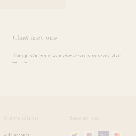
Chat met ons
Wens jij één van onze medewerkers te spreken? Start
een chat.
Klantendienst
Betalen met
Mijn account