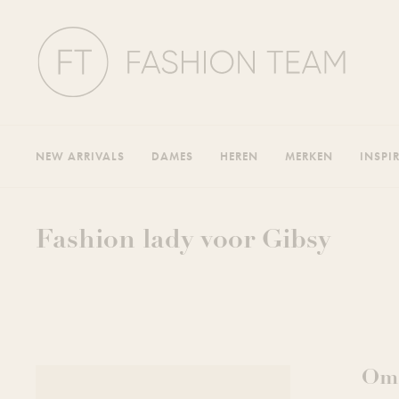
NEW ARRIVALS
DAMES
HEREN
MERKEN
INSPI
Fashion lady voor Gibsy
Oms