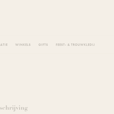
RATIE
WINKELS
GIFTS
FEEST- & TROUWKLEDIJ
chrijving