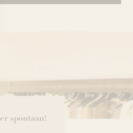
eer spontaan!