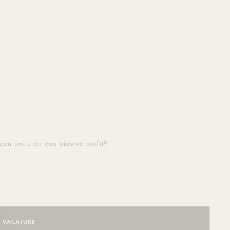
 een smile én een nieuwe outfit?
E VACATURE