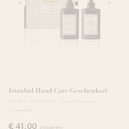
Istanbul Hand Care Geschenkset
212034
Atelier Rebul
Productinformatie
Matentabel
€ 41,00
(Inclusief btw)