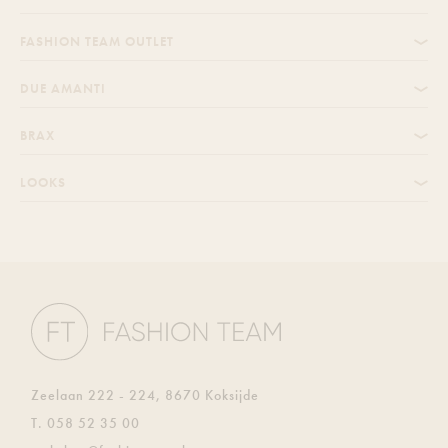
FASHION TEAM OUTLET
DUE AMANTI
BRAX
LOOKS
Zeelaan 222 - 224, 8670 Koksijde
T.
058 52 35 00