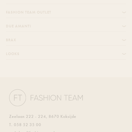
FASHION TEAM OUTLET
DUE AMANTI
BRAX
LOOKS
Zeelaan 222 - 224, 8670 Koksijde
T.
058 52 35 00