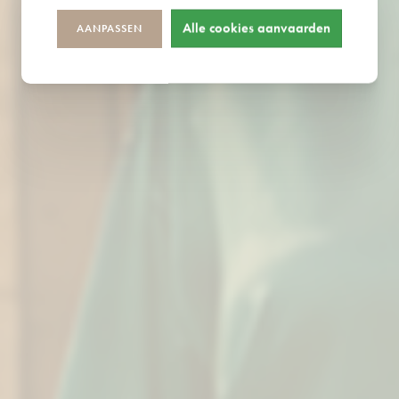
Alle cookies aanvaarden
AANPASSEN