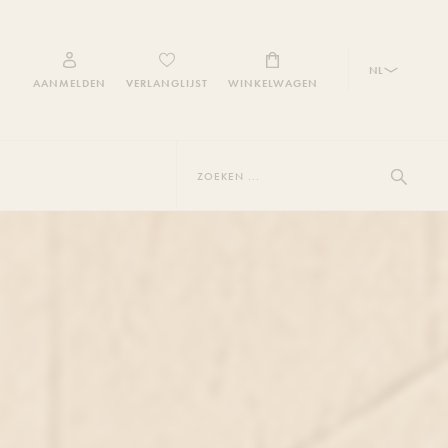
NL
AANMELDEN
VERLANGLIJST
WINKELWAGEN
Zoeken
...
Toon zoe