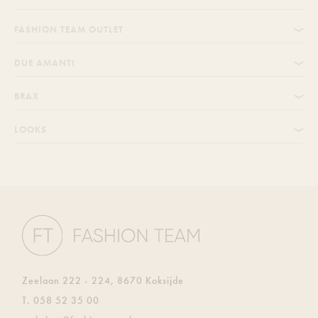
FASHION TEAM OUTLET
DUE AMANTI
BRAX
LOOKS
Zeelaan 222 - 224, 8670 Koksijde
T.
058 52 35 00