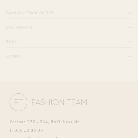
FASHION TEAM OUTLET
DUE AMANTI
BRAX
LOOKS
Zeelaan 222 - 224, 8670 Koksijde
T.
058 52 35 00