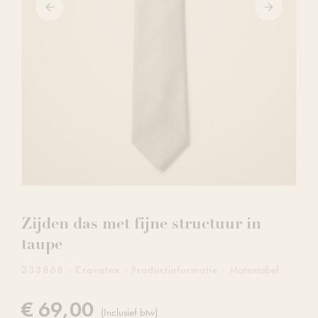
Zijden das met fijne structuur in
taupe
233868
Cravatex
Productinformatie
Matentabel
€ 69,00
(Inclusief btw)