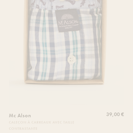
de
souhaits
39,00 €
Mc Alson
CALEÇON À CARREAUX AVEC TAILLE
CONTRASTANTE