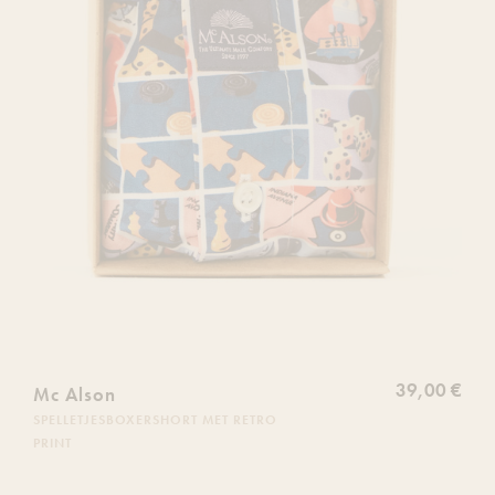
39,00 €
Mc Alson
SPELLETJESBOXERSHORT MET RETRO
PRINT