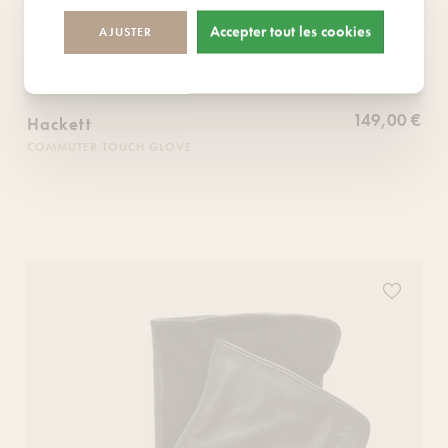
Accepter tout les cookies
AJUSTER
149,00 €
Hackett
COMMUTER TOUCH GLOVE
ce produit à votre liste de souhaits
Ajoutez ce