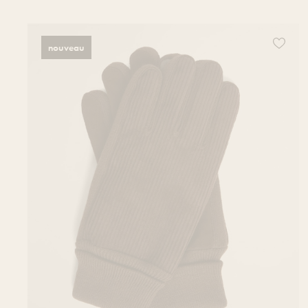
Ajoutez 
nouveau