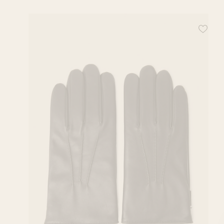
Ajoutez 