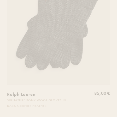
85,00 €
Ralph Lauren
SIGNATURE PONY WOOL GLOVES IN
DARK GRANITE HEATHER