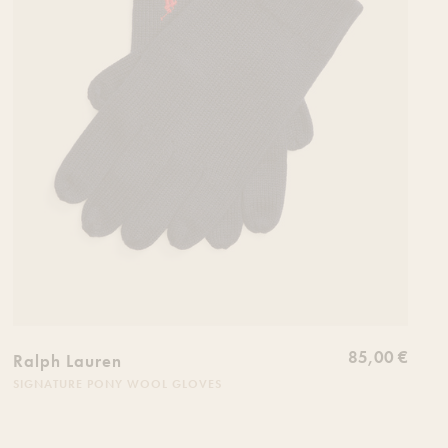
85,00 €
Ralph Lauren
SIGNATURE PONY WOOL GLOVES