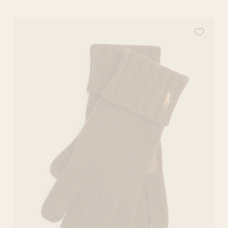
ce produit à votre liste de souhaits
Ajoutez ce