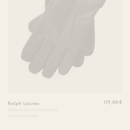
119,00 €
Ralph Lauren
SCHAAPLEER TOUCHSCREEN
HANDSCHOENEN