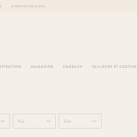
S
A PROPOS DE NOUS
SPIRATION
MAGASINS
CADEAUX
TAILLEURS ET COSTU
Prix
Trier