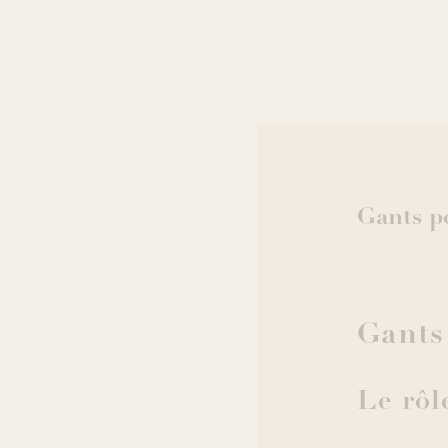
Gants p
Gants
Le rôl