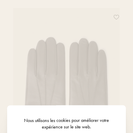
ce produit à votre liste de souhaits
Ajoutez ce
Nous utilisons les
cookies
pour améliorer votre
expérience sur le site web.