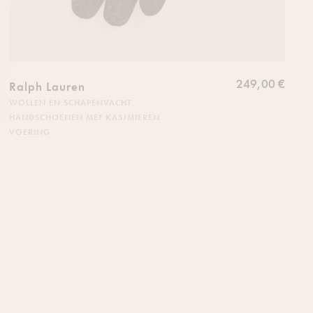
249,00 €
Ralph Lauren
WOLLEN EN SCHAPENVACHT
HANDSCHOENEN MET KASJMIEREN
VOERING
 produit à votre liste de souhaits