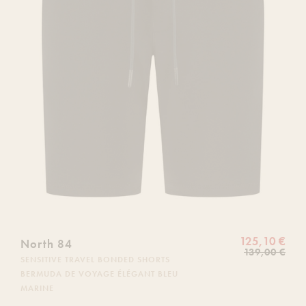
125,10 €
North 84
139,00 €
SENSITIVE TRAVEL BONDED SHORTS
BERMUDA DE VOYAGE ÉLÉGANT BLEU
MARINE