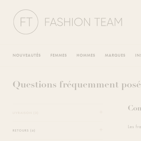
NOUVEAUTÉS
FEMMES
HOMMES
MARQUES
IN
Questions fréquemment posée
Com
LIVRAISON (3)
Les fr
RETOURS (6)