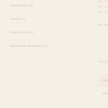
BE: €
COMMANDES (3)
NL: 
FR: €
COMPTE (1)
Les fr
RÉSERVATION (1)
QUESTIONS GÉNÉRALES (3)
PARCOU
QUE
QUE