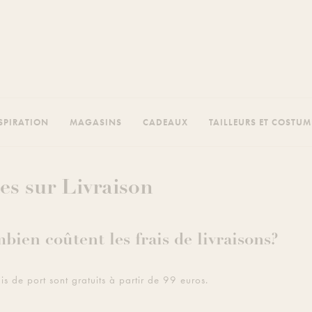
SPIRATION
MAGASINS
CADEAUX
TAILLEURS ET COSTU
s sur Livraison
bien coûtent les frais de livraisons?
ais de port sont gratuits à partir de 99 euros.