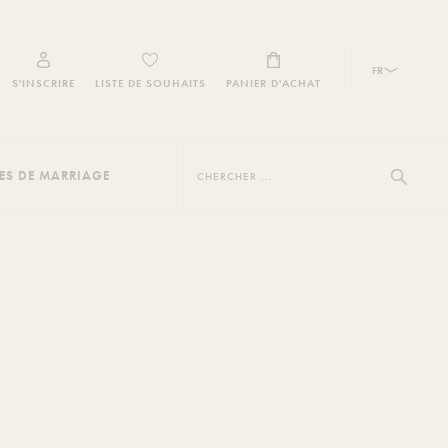
FR
S'INSCRIRE
LISTE DE SOUHAITS
PANIER D'ACHAT
Chercher
...
Afficher 
MES DE MARRIAGE