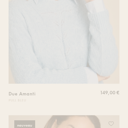
149,00 €
Due Amanti
PULL BLEU
Ajoutez
nouveau