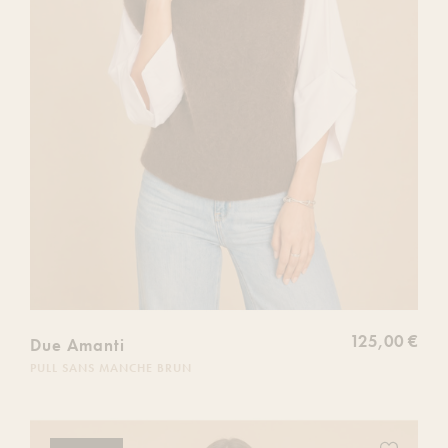
125,00 €
Due Amanti
PULL SANS MANCHE BRUN
Ajoutez