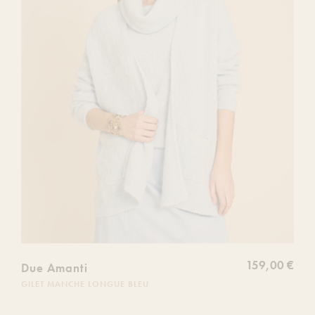
souhaits
159,00 €
Due Amanti
GILET MANCHE LONGUE BLEU