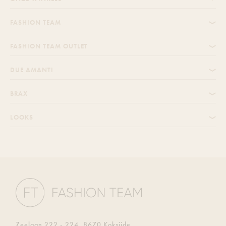
FASHION TEAM
FASHION TEAM OUTLET
DUE AMANTI
BRAX
LOOKS
Zeelaan 222 - 224, 8670 Koksijde