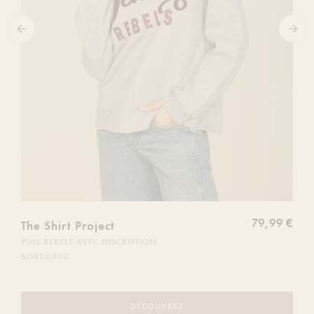
79,99 €
The Shirt Project
PULL REBELS AVEC INSCRIPTION
BORDEAUX
DÉCOUVREZ