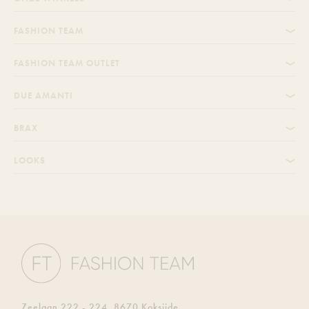
FASHION TEAM
FASHION TEAM OUTLET
DUE AMANTI
BRAX
LOOKS
Zeelaan 222 - 224, 8670 Koksijde