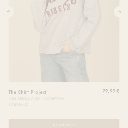
79,99 €
The Shirt Project
PULL REBELS AVEC INSCRIPTION
BORDEAUX
DÉCOUVREZ