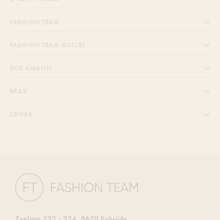
FASHION TEAM
FASHION TEAM OUTLET
DUE AMANTI
BRAX
LOOKS
Zeelaan 222 - 224, 8670 Koksijde