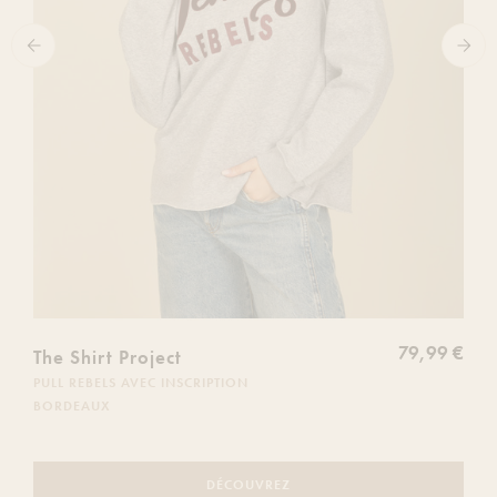
79,99 €
The Shirt Project
PULL REBELS AVEC INSCRIPTION
BORDEAUX
DÉCOUVREZ